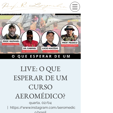
LIVE: O QUE
ESPERAR DE UM
CURSO
AEROMÉDICO?
quarta, 02/04
  |  
https://www.instagram.com/aeromedic
o.brasil