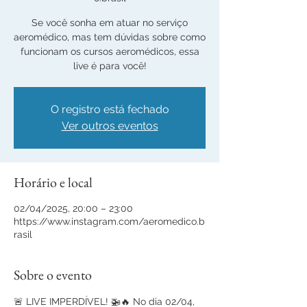
Se você sonha em atuar no serviço
aeromédico, mas tem dúvidas sobre como
funcionam os cursos aeromédicos, essa
live é para você!
O registro está fechado
Ver outros eventos
Horário e local
02/04/2025, 20:00 – 23:00
https://www.instagram.com/aeromedico.b
rasil
Sobre o evento
🚨 LIVE IMPERDÍVEL! 🚁🔥 No dia 02/04, 