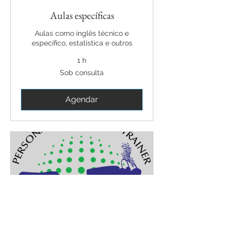
Aulas específicas
Aulas como inglês técnico e
específico, estatística e outros
1 h
Sob
Sob consulta
consulta
Agendar