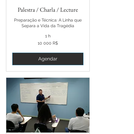
Palestra / Charla / Lecture
Preparação e Técnica: A Linha que
Separa a Vida da Tragédia
1 h
10 000
10 000 R$
reais
brasileiros
Agendar